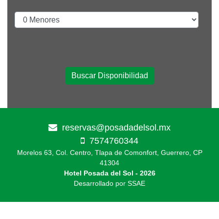
Buscar Disponibilidad
reservas@posadadelsol.mx
7574760344
Morelos 63, Col. Centro, Tlapa de Comonfort, Guerrero, CP
41304
Hotel Posada del Sol - 2026
Desarrollado por SSAE