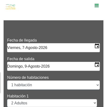
Fecha de llegada
event
Fecha de salida
event
Número de habitaciones
Habitación 1