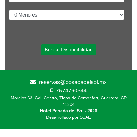
Buscar Disponibilidad
reservas@posadadelsol.mx
7574760344
Morelos 63, Col. Centro, Tlapa de Comonfort, Guerrero, CP
41304
Hotel Posada del Sol - 2026
Desarrollado por SSAE