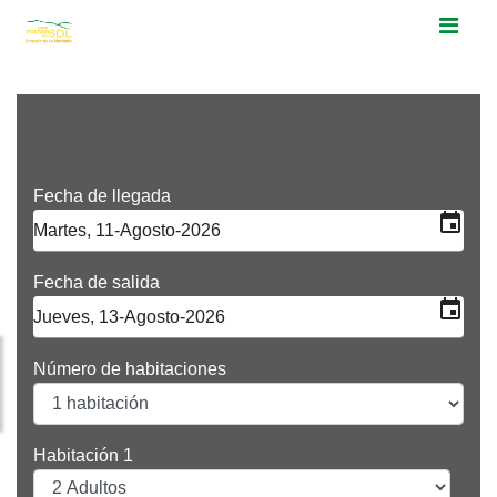
Fecha de llegada
event
Fecha de salida
event
Número de habitaciones
Habitación 1